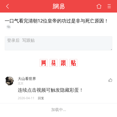
一口气看完清朝12位皇帝的功过是非与死亡原因！
大山看世界
北京
连续点击视频可触发隐藏彩蛋！
2026-04-11
回复
加载中...