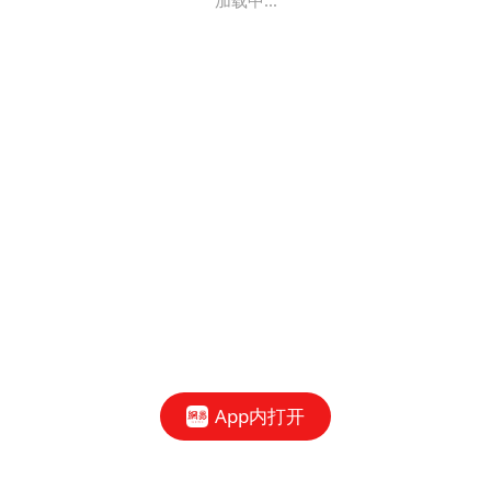
加载中...
App内打开