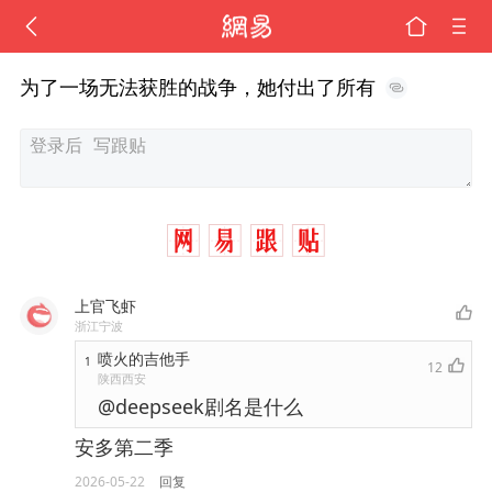
为了一场无法获胜的战争，她付出了所有
上官飞虾
浙江宁波
喷火的吉他手
1
12
陕西西安
@deepseek剧名是什么
安多第二季
2026-05-22
回复