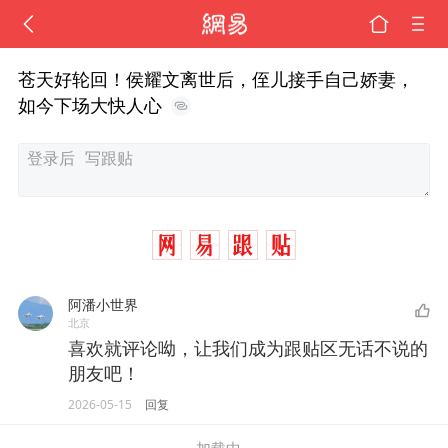
苍天好轮回！侯耀文离世后，侄儿接手自己娇妻，
如今下场大快人心
阿潘小世界
北京
喜欢就评论呦，让我们成为跟贴区无话不说的
朋友吧！
2026-05-15
回复