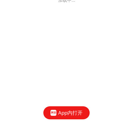
加载中...
App内打开