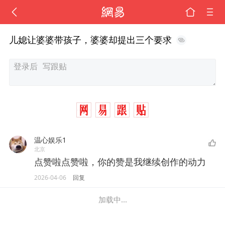
儿媳让婆婆带孩子，婆婆却提出三个要求
温心娱乐1
北京
点赞啦点赞啦，你的赞是我继续创作的动力
2026-04-06
回复
加载中...