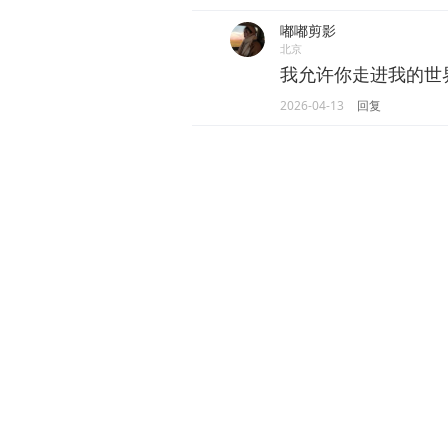
嘟嘟剪影
北京
我允许你走进我的世
2026-04-13
回复