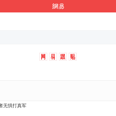
者无惧打真军