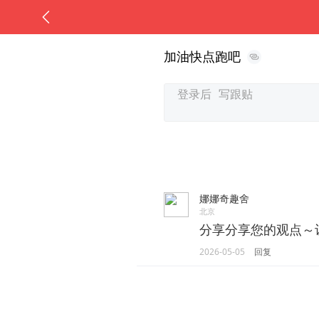
加油快点跑吧
娜娜奇趣舍
北京
分享分享您的观点～
2026-05-05
回复