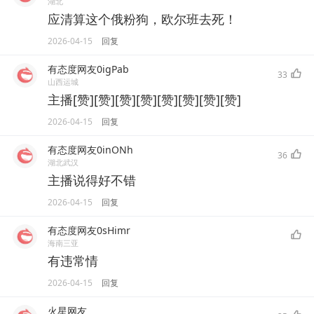
湖北
应清算这个俄粉狗，欧尔班去死！
2026-04-15
回复
有态度网友0igPab
33
山西运城
主播[赞][赞][赞][赞][赞][赞][赞][赞]
2026-04-15
回复
有态度网友0inONh
36
湖北武汉
主播说得好不错
2026-04-15
回复
有态度网友0sHimr
海南三亚
有违常情
2026-04-15
回复
火星网友