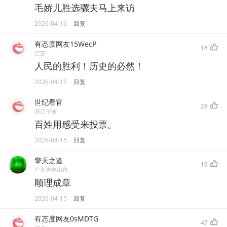
毛娇儿胜选骡夫马上来访
2026-04-16
回复
有态度网友15WecP
18
江苏
人民的胜利！历史的必然！
2026-04-15
回复
世纪看官
28
浙江宁波
百姓用感受来投票。
2026-04-15
回复
擎天之道
19
广东省佛山市
顺理成章
2026-04-15
回复
有态度网友0sMDTG
47