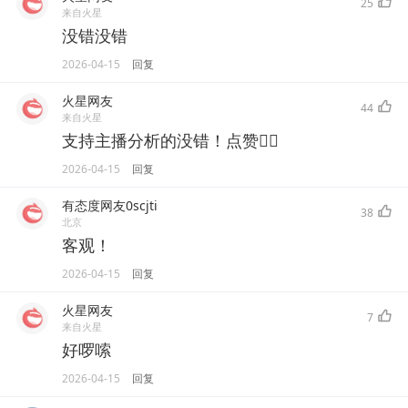
25
来自火星
没错没错
2026-04-15
回复
火星网友
44
来自火星
支持主播分析的没错！点赞👍🏻
2026-04-15
回复
有态度网友0scjti
38
北京
客观！
2026-04-15
回复
火星网友
7
来自火星
好啰嗦
2026-04-15
回复