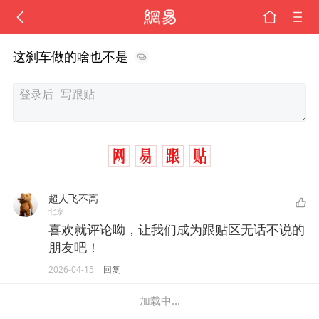
这刹车做的啥也不是
超人飞不高
北京
喜欢就评论呦，让我们成为跟贴区无话不说的
朋友吧！
2026-04-15
回复
加载中...