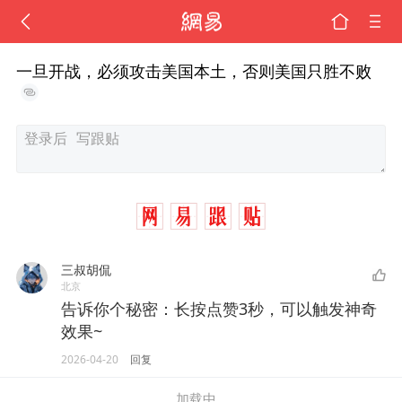
一旦开战，必须攻击美国本土，否则美国只胜不败
三叔胡侃
北京
告诉你个秘密：长按点赞3秒，可以触发神奇
效果~
2026-04-20
回复
加载中...