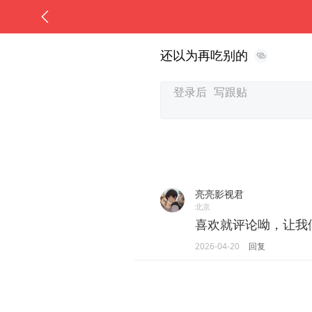
还以为再吃别的
亮亮影视君
北京
喜欢就评论呦，让我
2026-04-20
回复