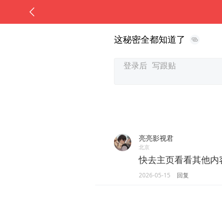
这秘密全都知道了
亮亮影视君
北京
快去主页看看其他内
2026-05-15
回复