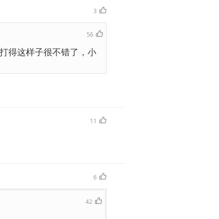
3
56
打得这样子很不错了，小
11
6
42