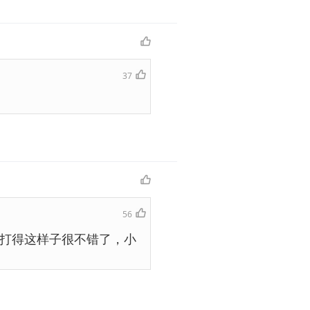
37
56
打得这样子很不错了，小