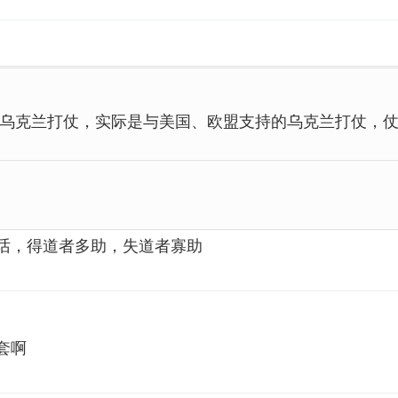
乌克兰打仗，实际是与美国、欧盟支持的乌克兰打仗，
话，得道者多助，失道者寡助
套啊