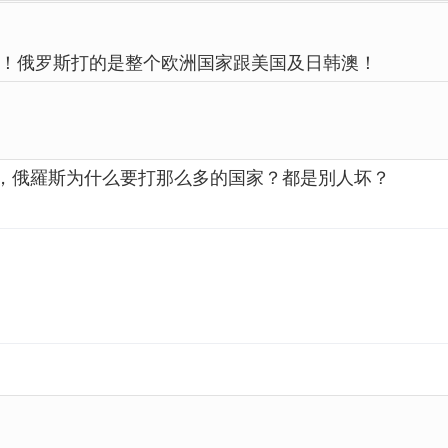
！俄罗斯打的是整个欧洲国家跟美国及日韩澳！
，俄羅斯为什么要打那么多的国家？都是別人坏？