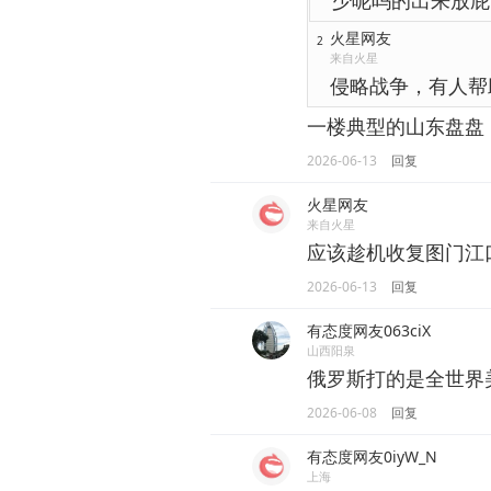
少呢吗的出来放屁
火星网友
2
来自火星
侵略战争，有人帮
一楼典型的山东盘盘
2026-06-13
回复
火星网友
来自火星
应该趁机收复图门江
2026-06-13
回复
有态度网友063ciX
山西阳泉
俄罗斯打的是全世界
2026-06-08
回复
有态度网友0iyW_N
上海