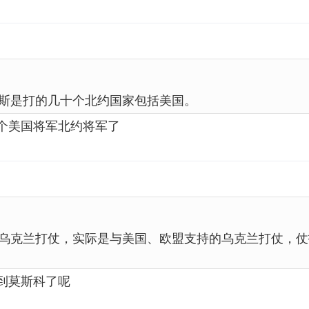
斯是打的几十个北约国家包括美国。
个美国将军北约将军了
乌克兰打仗，实际是与美国、欧盟支持的乌克兰打仗，仗
到莫斯科了呢