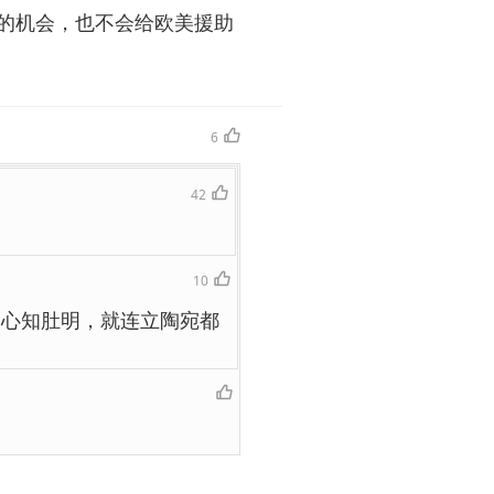
的机会，也不会给欧美援助
6
42
10
国心知肚明，就连立陶宛都