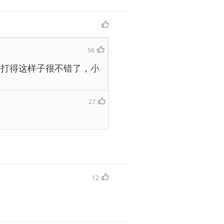
56
仗打得这样子很不错了，小
27
12