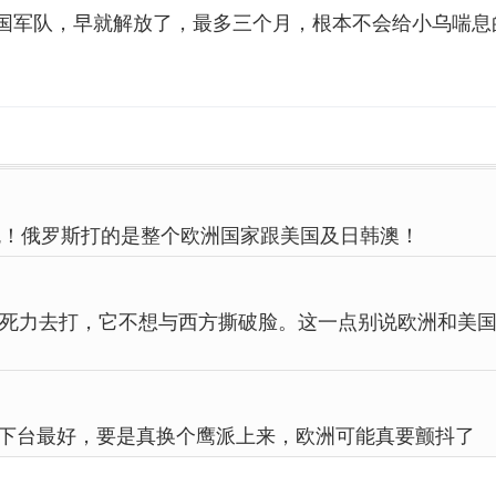
国军队，早就解放了，最多三个月，根本不会给小乌喘息
屁！俄罗斯打的是整个欧洲国家跟美国及日韩澳！
死力去打，它不想与西方撕破脸。这一点别说欧洲和美
下台最好，要是真换个鹰派上来，欧洲可能真要颤抖了