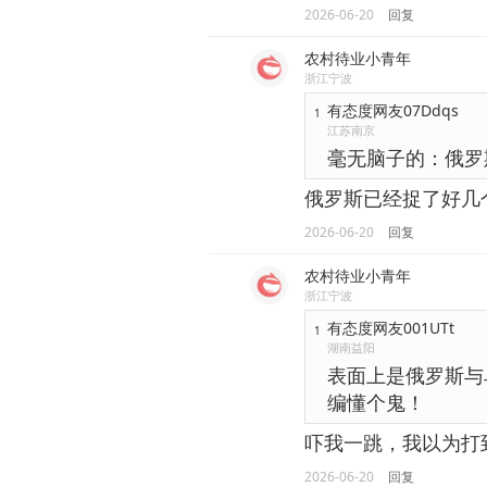
2026-06-20
回复
农村待业小青年
浙江宁波
有态度网友07Ddqs
1
江苏南京
毫无脑子的：俄罗
俄罗斯已经捉了好几
2026-06-20
回复
农村待业小青年
浙江宁波
有态度网友001UTt
1
湖南益阳
表面上是俄罗斯与
编懂个鬼！
吓我一跳，我以为打
2026-06-20
回复