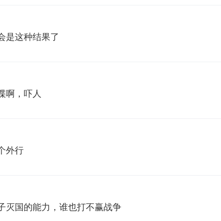
会是这种结果了
谍啊，吓人
个外行
子灭国的能力，谁也打不赢战争