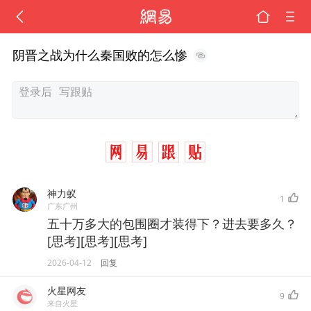
阴晋之战为什么秦国败的怎么惨
神力蚁
1
广东广州
五十万多大的包围圈才装得下？进去要多久？
[思考][思考][思考]
2026-04-12
回复
火星网友
9
来自火星