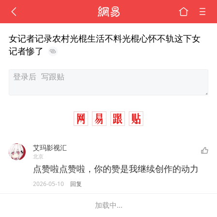
女记者记录农村光棍生活不料光棍心怀不轨这下女
记者惨了
艾玛影视汇
北京
点赞啦点赞啦，你的赞是我继续创作的动力
2026-05-10
回复
加载中...