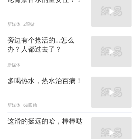
新媒体
2跟贴
旁边有个抢活的…怎么
办？人都过去了？
新媒体
多喝热水，热水治百病！
新媒体
69跟贴
这滑的挺远的哈，棒棒哒