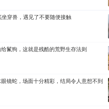
底坐穿兽，遇见了不要随便接触
输给鬣狗，这就是残酷的荒野生存法则
水眼镜蛇，场面十分精彩，结局令人意想不到