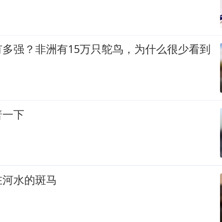
有多强？非洲有15万只鸵鸟，为什么很少看到
普一下
在河水的斑马