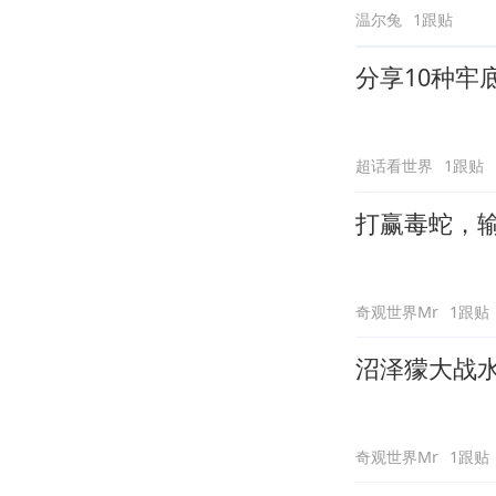
温尔兔
1跟贴
分享10种牢
超话看世界
1跟贴
打赢毒蛇，
奇观世界Mr
1跟贴
沼泽獴大战
奇观世界Mr
1跟贴