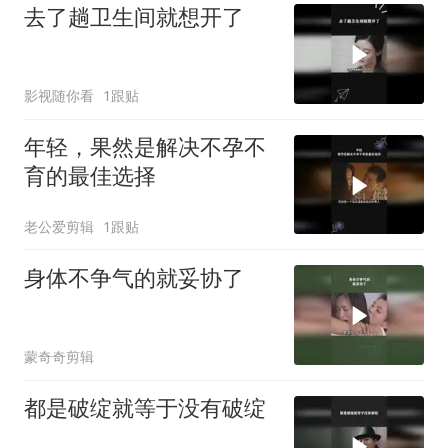
去了趟卫生间就想开了
影视随你看
1跟贴
年轻，果然是解决不孕不
育的最佳选择
老公爱剪辑
1跟贴
身体不争气的就妥协了
蒙奇奇剪辑
都是破绽就等于没有破绽