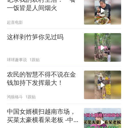
一饭皆是人间烟火
起喜电影
这样剥竹笋你见过吗
球球趣事说
1跟贴
农民的智慧不得不说在金
钱加持下发挥最大！
鸿狼格斗
1跟贴
中国女婿横扫越南市场，
买菜太豪横看呆老板 -中
国人这么有钱!