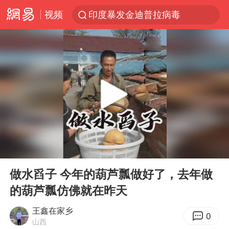
视频
印度暴发金迪普拉病毒
41岁女子为鼓励女儿考上985研究生
郑国霖回应去景区上班被保安拦下
陕西柞水突发泥石流致1死2失联
24小时不关空调 电费反而更低？
“梅姨”已是老年人 死刑或适用受限
“事业单位招聘不是人情买卖”
00:00
06:09
杭州一小区17楼玻璃幕墙爆裂
Play
Ent
full
南大数院院长疑辞职信里写不想干了
做水舀子 今年的葫芦瓢做好了，去年做
的葫芦瓢仿佛就在昨天
美国退回1000亿美元关税
闪电劈中电线炸出一条火花
王鑫在家乡
0
山西