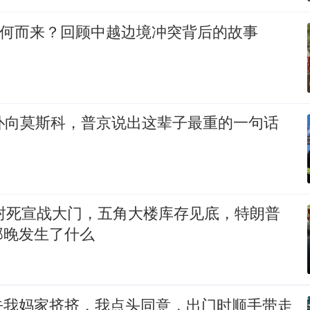
从何而来？回顾中越边境冲突背后的故事
机扑向莫斯科，普京说出这辈子最重的一句话
2封死宣战大门，五角大楼库存见底，特朗普
那晚发生了什么
去我妈家挤挤，我点头同意，出门时顺手带走