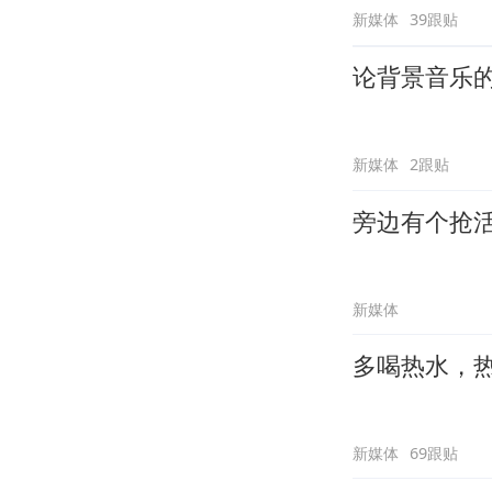
新媒体
39跟贴
论背景音乐
新媒体
2跟贴
旁边有个抢
新媒体
多喝热水，
新媒体
69跟贴