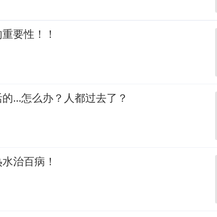
的重要性！！
活的…怎么办？人都过去了？
热水治百病！