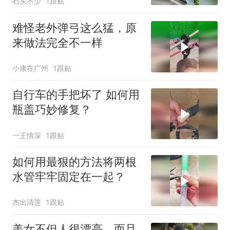
石头不少
1跟贴
难怪老外弹弓这么猛，原
来做法完全不一样
小康在广州
1跟贴
自行车的手把坏了 如何用
瓶盖巧妙修复？
一王情深
1跟贴
如何用最狠的方法将两根
水管牢牢固定在一起？
杰出清莲
1跟贴
美女不但人很漂亮，而且