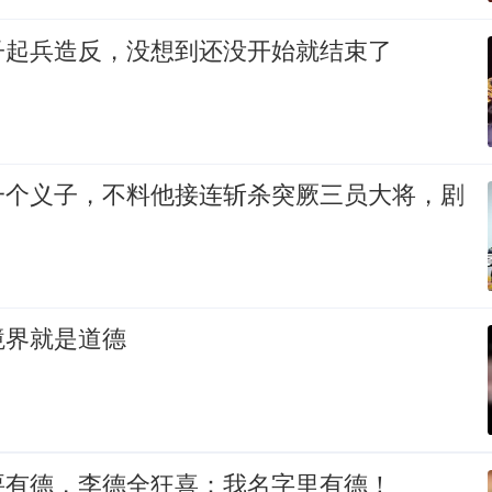
子起兵造反，没想到还没开始就结束了
一个义子，不料他接连斩杀突厥三员大将，剧
境界就是道德
要有德，李德全狂喜：我名字里有德！