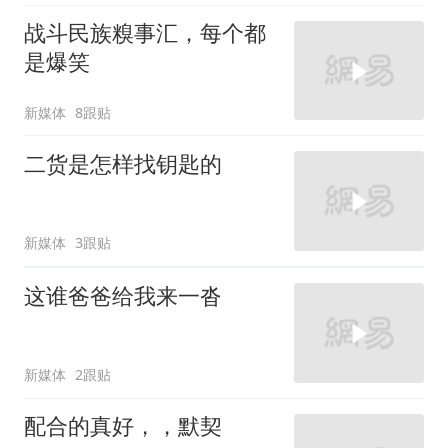
战斗民族糗事汇，每个都
是爆笑
新媒体
8跟贴
二货是怎样找钥匙的
新媒体
3跟贴
这谁爸爸给我来一沓
新媒体
2跟贴
配合的真好，，默契