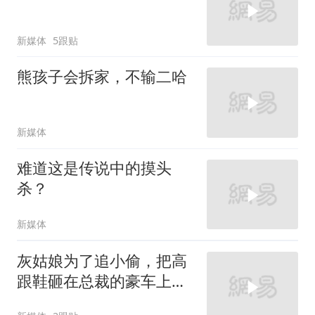
新媒体
5跟贴
熊孩子会拆家，不输二哈
新媒体
难道这是传说中的摸头
杀？
新媒体
灰姑娘为了追小偷，把高
跟鞋砸在总裁的豪车上，
太霸气了