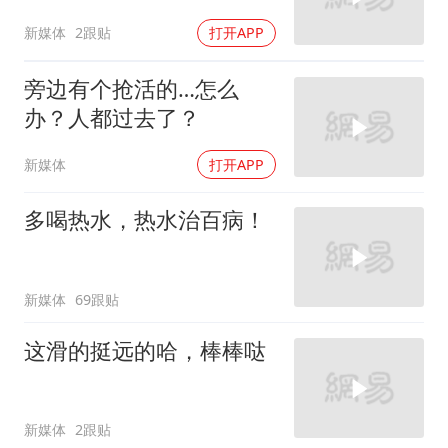
新媒体
2跟贴
打开APP
旁边有个抢活的…怎么
办？人都过去了？
新媒体
打开APP
多喝热水，热水治百病！
新媒体
69跟贴
这滑的挺远的哈，棒棒哒
新媒体
2跟贴