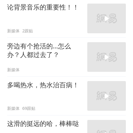
论背景音乐的重要性！！
新媒体
2跟贴
旁边有个抢活的…怎么
办？人都过去了？
新媒体
多喝热水，热水治百病！
新媒体
69跟贴
这滑的挺远的哈，棒棒哒