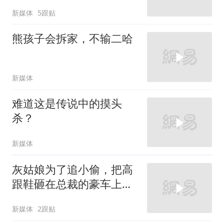
新媒体
5跟贴
熊孩子会拆家，不输二哈
新媒体
难道这是传说中的摸头
杀？
新媒体
灰姑娘为了追小偷，把高
跟鞋砸在总裁的豪车上，
太霸气了
新媒体
2跟贴