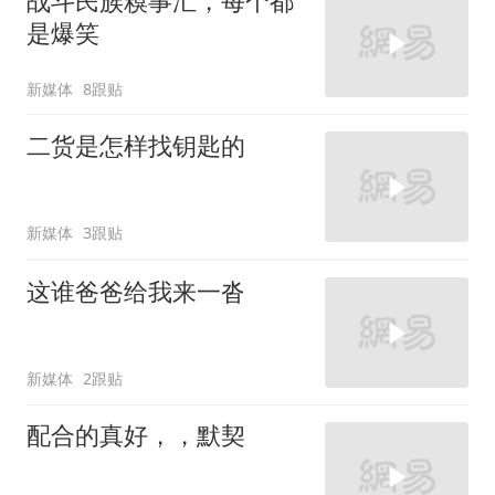
战斗民族糗事汇，每个都
是爆笑
新媒体
8跟贴
二货是怎样找钥匙的
新媒体
3跟贴
这谁爸爸给我来一沓
新媒体
2跟贴
配合的真好，，默契