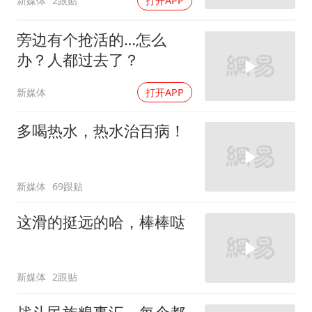
新媒体
2跟贴
打开APP
旁边有个抢活的…怎么
办？人都过去了？
新媒体
打开APP
多喝热水，热水治百病！
新媒体
69跟贴
这滑的挺远的哈，棒棒哒
新媒体
2跟贴