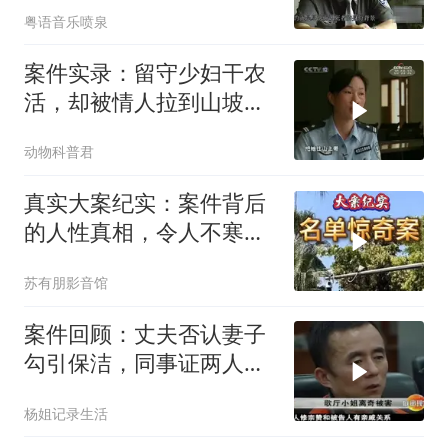
粤语音乐喷泉
案件实录：留守少妇干农
活，却被情人拉到山坡
上，强行要求发生
动物科普君
真实大案纪实：案件背后
的人性真相，令人不寒而
栗
苏有朋影音馆
案件回顾：丈夫否认妻子
勾引保洁，同事证两人关
系密切
杨姐记录生活