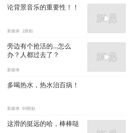
论背景音乐的重要性！！
新媒体
2跟贴
旁边有个抢活的…怎么
办？人都过去了？
新媒体
多喝热水，热水治百病！
新媒体
69跟贴
这滑的挺远的哈，棒棒哒