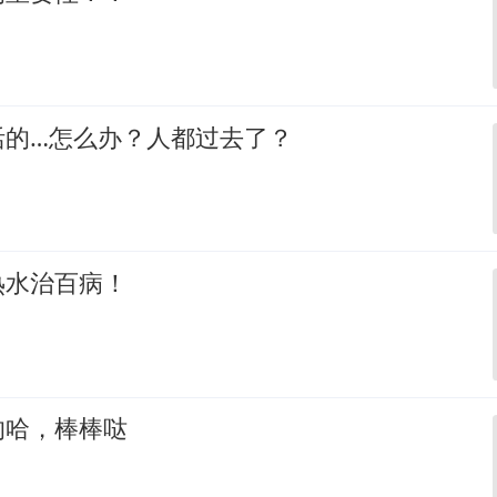
活的…怎么办？人都过去了？
热水治百病！
的哈，棒棒哒