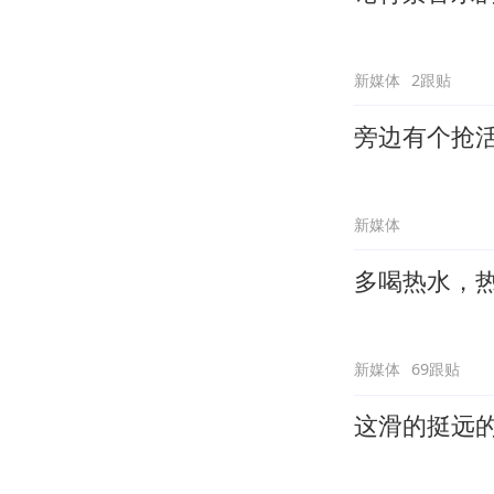
新媒体
2跟贴
旁边有个抢
新媒体
多喝热水，
新媒体
69跟贴
这滑的挺远