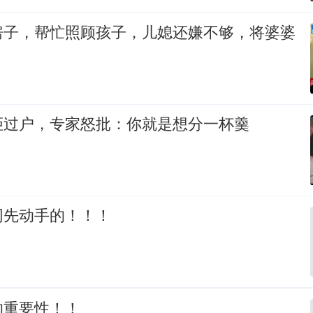
房子，帮忙照顾孩子，儿媳还嫌不够，将婆婆
拒过户，专家怒批：你就是想分一杯羹
网先动手的！！！
的重要性！！