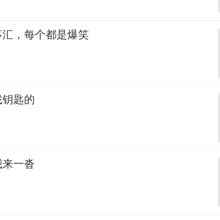
事汇，每个都是爆笑
找钥匙的
我来一沓