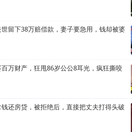
去世留下38万赔偿款，妻子要急用，钱却被婆
百万财产，狂甩86岁公公8耳光，疯狂撕咬
拿钱还房贷，被拒绝后，直接把丈夫打得头破