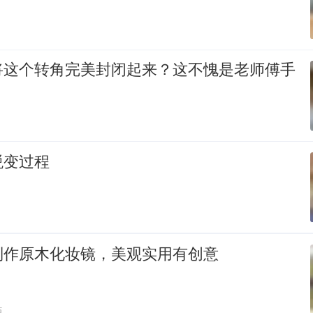
将这个转角完美封闭起来？这不愧是老师傅手
蜕变过程
制作原木化妆镜，美观实用有创意
贴