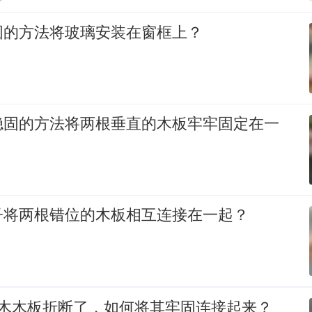
固的方法将玻璃安装在窗框上？
稳固的方法将两根垂直的木板牢牢固定在一
子将两根错位的木板相互连接在一起？
楠木木板折断了，如何将其牢固连接起来？