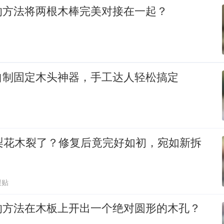
的方法将两根木棒完美对接在一起？
自制固定木头神器，手工达人轻松搞定
万梨花木裂了？修复后竟完好如初，宛如新拆
跟贴
的方法在木板上开出一个绝对圆形的木孔？