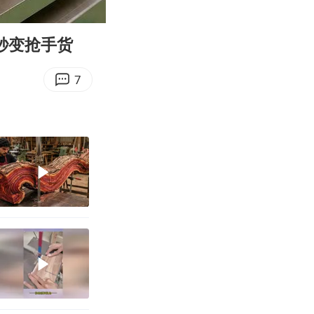
07:09
Enter
fullscreen
秒变抢手货
7