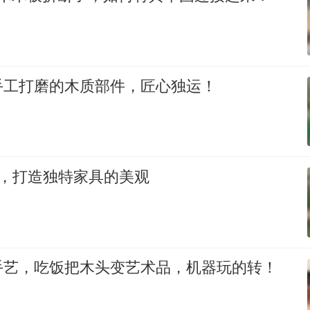
手工打磨的木质部件，匠心独运！
Y，打造独特家具的美观
手艺，吃饭把木头变艺术品，机器玩的转！