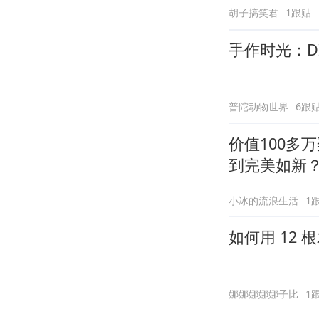
胡子搞笑君
1跟贴
手作时光：D
普陀动物世界
6跟
价值100多
到完美如新
小冰的流浪生活
1
如何用 12
娜娜娜娜娜子比
1