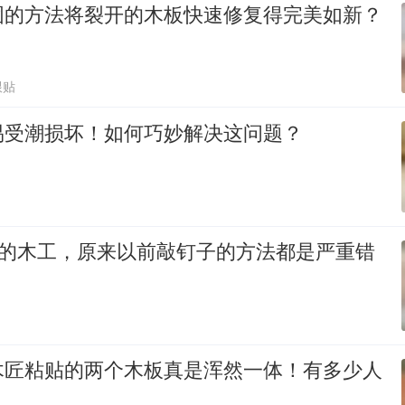
固的方法将裂开的木板快速修复得完美如新？
跟贴
易受潮损坏！如何巧妙解决这问题？
多年的木工，原来以前敲钉子的方法都是严重错
木匠粘贴的两个木板真是浑然一体！有多少人