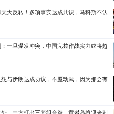
惊天大反转！多项事实达成共识，马科斯不认
判：一旦爆发冲突，中国完整作战实力或将超
更想与伊朗达成协议，不愿动武，因为那会有
之外，中方打出三套组合拳，黄岩岛将迎来剧