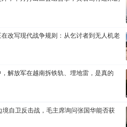
正在改写现代战争规则：从乞讨者到无人机老
中，解放军在越南拆铁轨、埋地雷，是真的
印边境自卫反击战，毛主席询问张国华能否获