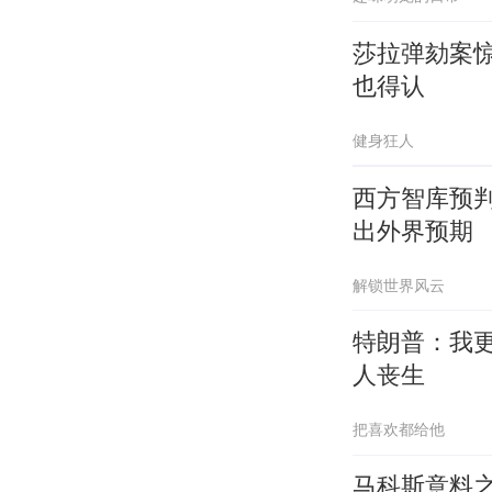
莎拉弹劾案
也得认
健身狂人
西方智库预
出外界预期
解锁世界风云
特朗普：我
人丧生
把喜欢都给他
马科斯意料