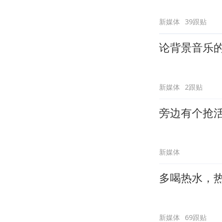
新媒体
39跟贴
论背景音乐
新媒体
2跟贴
旁边有个抢
新媒体
多喝热水，
新媒体
69跟贴