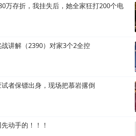
80万存折，我挂失后，她全家狂打200个电
战讲解（2390）对家3个2全控
应试者保镖出身，现场把慕岩撂倒
网先动手的！！！