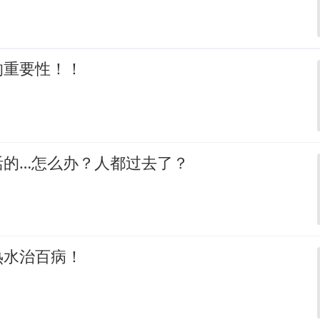
的重要性！！
活的…怎么办？人都过去了？
热水治百病！