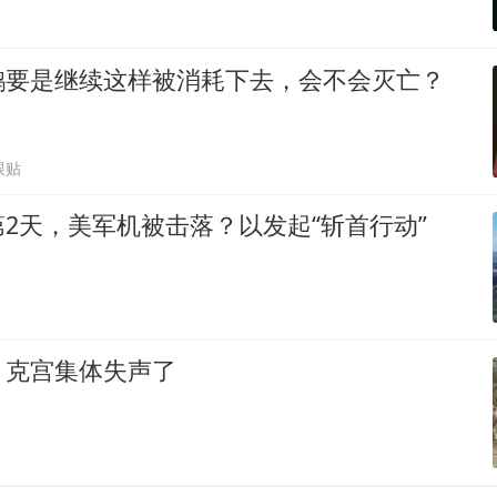
鹅要是继续这样被消耗下去，会不会灭亡？
跟贴
2天，美军机被击落？以发起“斩首行动”
，克宫集体失声了