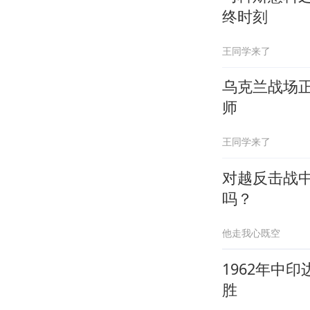
终时刻
王同学来了
乌克兰战场
师
王同学来了
对越反击战
吗？
他走我心既空
1962年中
胜