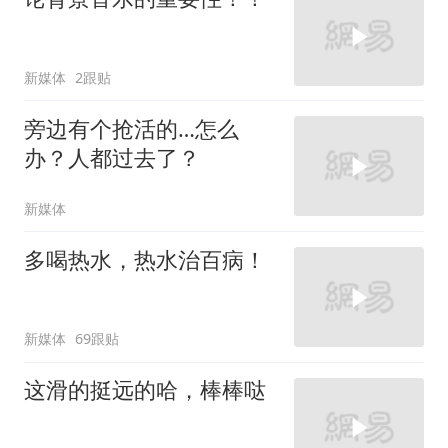
新媒体
2跟贴
旁边有个抢活的…怎么
办？人都过去了？
新媒体
多喝热水，热水治百病！
新媒体
69跟贴
这滑的挺远的哈，棒棒哒