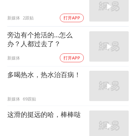
新媒体
2跟贴
打开APP
旁边有个抢活的…怎么
办？人都过去了？
新媒体
打开APP
多喝热水，热水治百病！
新媒体
69跟贴
这滑的挺远的哈，棒棒哒