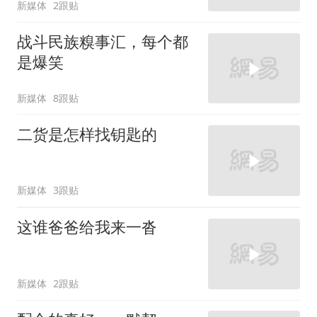
新媒体
2跟贴
战斗民族糗事汇，每个都
是爆笑
新媒体
8跟贴
二货是怎样找钥匙的
新媒体
3跟贴
这谁爸爸给我来一沓
新媒体
2跟贴