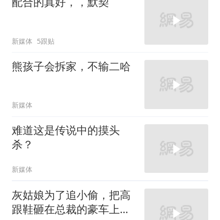
配合的真好，，默契
新媒体
5跟贴
熊孩子会拆家，不输二哈
新媒体
难道这是传说中的摸头
杀？
新媒体
灰姑娘为了追小偷，把高
跟鞋砸在总裁的豪车上，