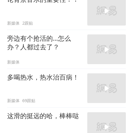
新媒体
2跟贴
旁边有个抢活的…怎么
办？人都过去了？
新媒体
多喝热水，热水治百病！
新媒体
69跟贴
这滑的挺远的哈，棒棒哒