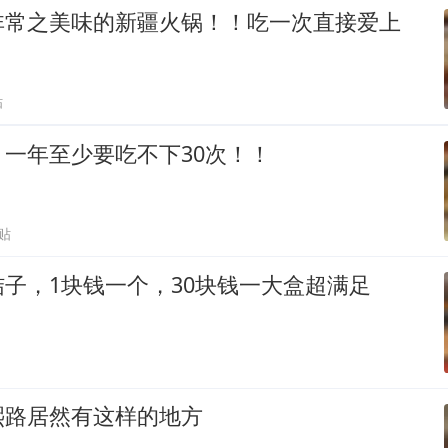
非常之美味的新疆火锅！！吃一次直接爱上
贴
一年至少要吃不下30次！！
贴
子，1块钱一个，30块钱一大盒超满足
熙路居然有这样的地方