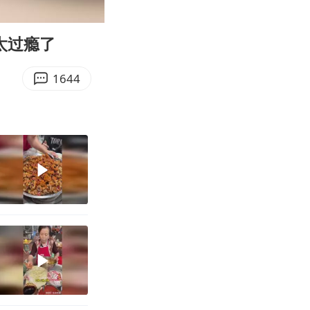
04:13
Enter
fullscreen
太过瘾了
1644