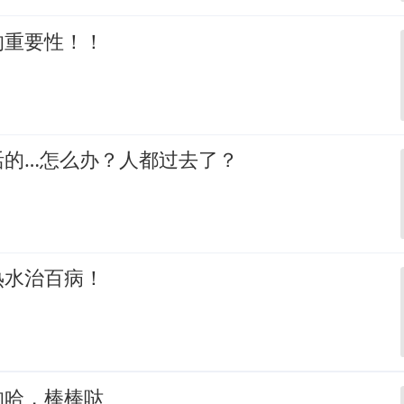
的重要性！！
活的…怎么办？人都过去了？
热水治百病！
的哈，棒棒哒