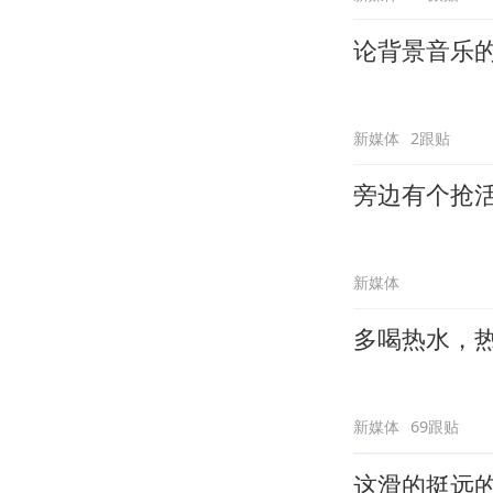
论背景音乐
新媒体
2跟贴
旁边有个抢
新媒体
多喝热水，
新媒体
69跟贴
这滑的挺远