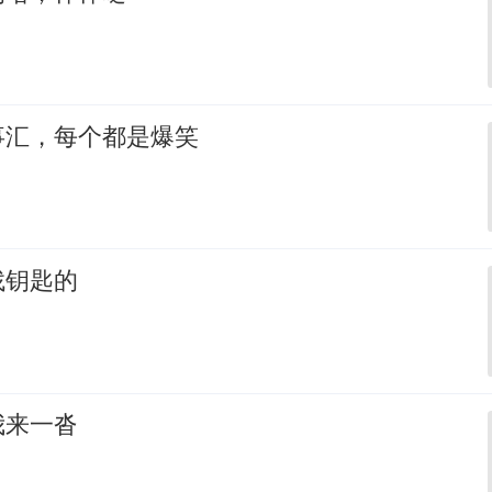
事汇，每个都是爆笑
找钥匙的
我来一沓