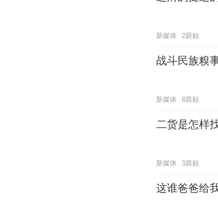
新媒体
2跟贴
战斗民族糗
新媒体
8跟贴
二货是怎样
新媒体
3跟贴
这谁爸爸给