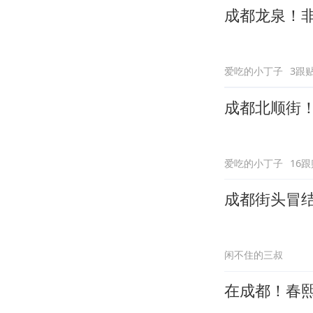
成都龙泉！
爱吃的小丁子
3跟
成都北顺街！
爱吃的小丁子
16跟
成都街头冒结
闲不住的三叔
在成都！春