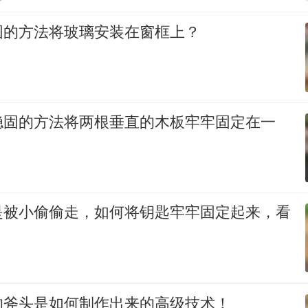
固的方法将玻璃安装在窗框上？
稳固的方法将两根垂直的木板牢牢固定在一
是被小偷偷走，如何将钥匙牢牢固定起来，看
的斧头是如何制作出来的高级技术！