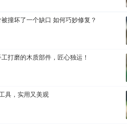
阶被撞坏了一个缺口 如何巧妙修复？
手工打磨的木质部件，匠心独运！
工工具，实用又美观