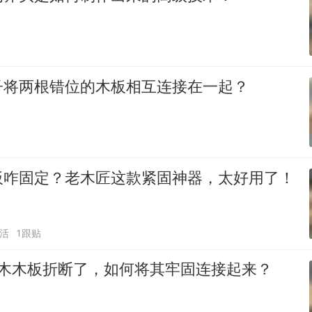
子将两根错位的木板相互连接在一起？
板咋固定？老木匠这款紧固神器，太好用了！
活
1跟贴
楠木木板折断了，如何将其牢固连接起来？