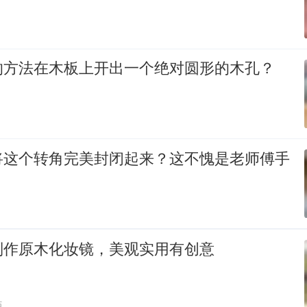
的方法在木板上开出一个绝对圆形的木孔？
将这个转角完美封闭起来？这不愧是老师傅手
制作原木化妆镜，美观实用有创意
贴