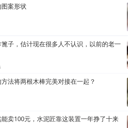
的图案形状
作篦子，估计现在很多人不认识，以前的老一
贴
的方法将两根木棒完美对接在一起？
能卖100元，水泥匠靠这装置一年挣了十来