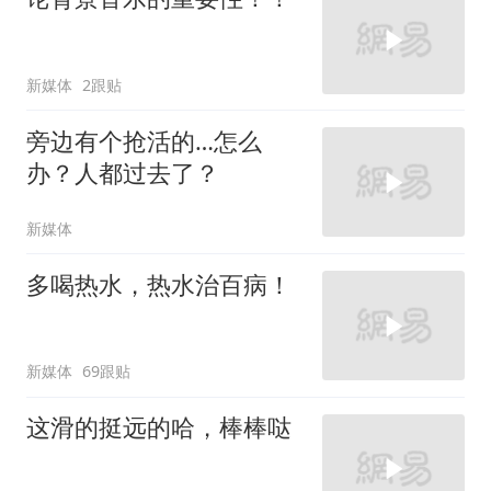
新媒体
2跟贴
旁边有个抢活的…怎么
办？人都过去了？
新媒体
多喝热水，热水治百病！
新媒体
69跟贴
这滑的挺远的哈，棒棒哒