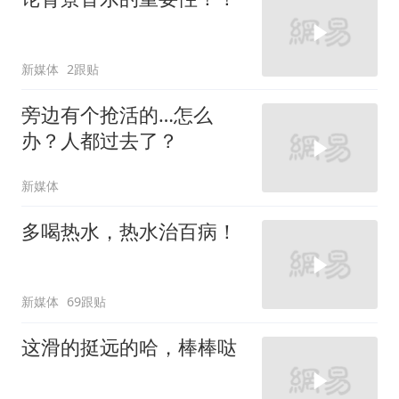
新媒体
2跟贴
旁边有个抢活的…怎么
办？人都过去了？
新媒体
多喝热水，热水治百病！
新媒体
69跟贴
这滑的挺远的哈，棒棒哒