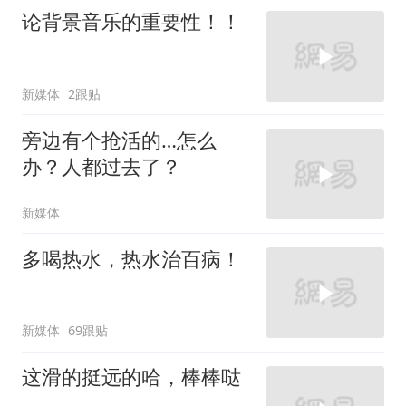
论背景音乐的重要性！！
新媒体
2跟贴
旁边有个抢活的…怎么
办？人都过去了？
新媒体
多喝热水，热水治百病！
新媒体
69跟贴
这滑的挺远的哈，棒棒哒