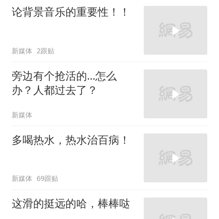
论背景音乐的重要性！！
新媒体
2跟贴
旁边有个抢活的…怎么
办？人都过去了？
新媒体
多喝热水，热水治百病！
新媒体
69跟贴
这滑的挺远的哈，棒棒哒