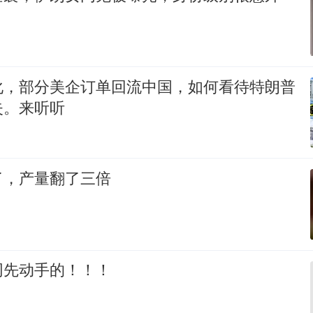
化，部分美企订单回流中国，如何看待特朗普
失。来听听
了，产量翻了三倍
网先动手的！！！