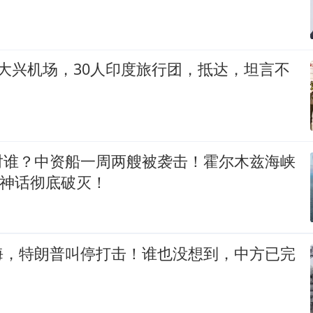
大兴机场，30人印度旅行团，抵达，坦言不
对谁？中资船一周两艘被袭击！霍尔木兹海峡
”神话彻底破灭！
海，特朗普叫停打击！谁也没想到，中方已完