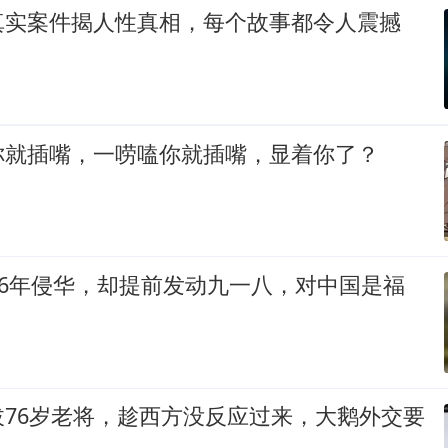
真实案件揭人性真相，每个故事都令人震撼
你就插嘴，一唠嗑你就插嘴，显着你了？
56年侵华，却提前发动九一八，对中国是福
拔76岁老将，趁西方没反应过来，大鹅外交要