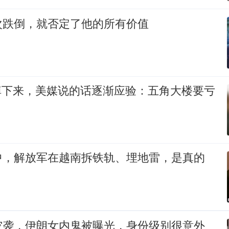
次跌倒，就否定了他的所有价值
5掉下来，美媒说的话逐渐应验：五角大楼要亏
中，解放军在越南拆铁轨、埋地雷，是真的
空袭，伊朗女内鬼被曝光，身份级别很意外