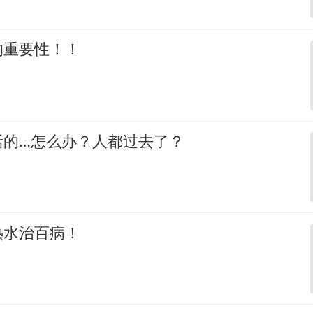
的重要性！！
活的…怎么办？人都过去了？
热水治百病！