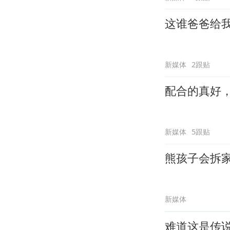
这谁爸爸给
新媒体
2跟贴
配合的真好
新媒体
5跟贴
熊孩子会拆
新媒体
难道这是传