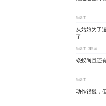
新媒体
灰姑娘为了
了
新媒体
2跟贴
蝼蚁尚且还
新媒体
动作很慢，