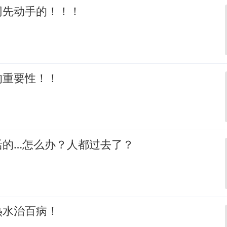
网先动手的！！！
的重要性！！
活的…怎么办？人都过去了？
热水治百病！