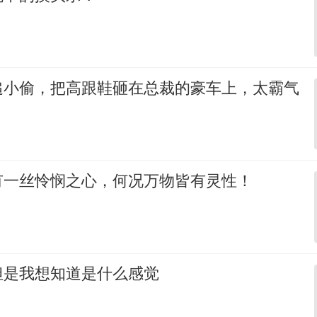
追小偷，把高跟鞋砸在总裁的豪车上，太霸气
有一丝怜悯之心，何况万物皆有灵性！
但是我想知道是什么感觉