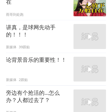
在
雨哥到处跑
讲真，是球网先动手
的！！！
新媒体
39跟贴
论背景音乐的重要性！！
新媒体
2跟贴
旁边有个抢活的…怎么
办？人都过去了？