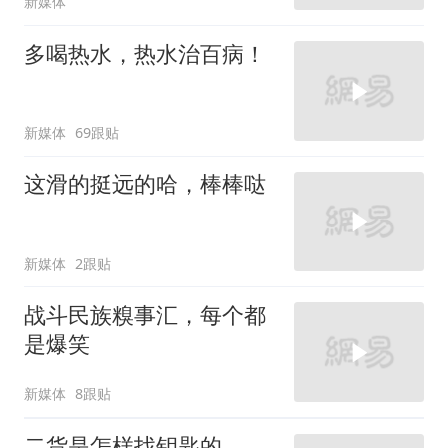
新媒体
多喝热水，热水治百病！
新媒体
69跟贴
这滑的挺远的哈，棒棒哒
新媒体
2跟贴
战斗民族糗事汇，每个都
是爆笑
新媒体
8跟贴
二货是怎样找钥匙的