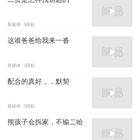
新媒体
3跟贴
这谁爸爸给我来一沓
新媒体
2跟贴
配合的真好，，默契
新媒体
5跟贴
熊孩子会拆家，不输二哈