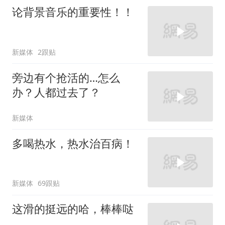
论背景音乐的重要性！！
新媒体
2跟贴
旁边有个抢活的…怎么
办？人都过去了？
新媒体
多喝热水，热水治百病！
新媒体
69跟贴
这滑的挺远的哈，棒棒哒