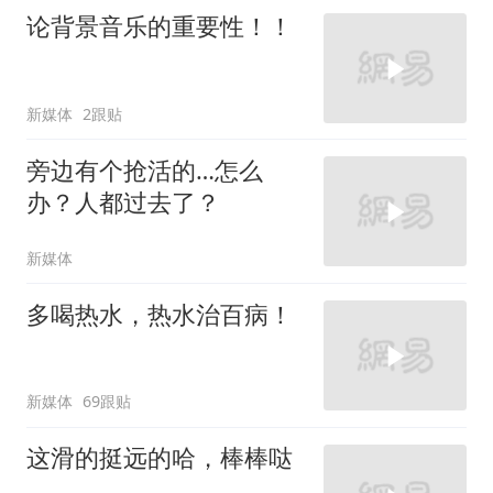
论背景音乐的重要性！！
新媒体
2跟贴
旁边有个抢活的…怎么
办？人都过去了？
新媒体
多喝热水，热水治百病！
新媒体
69跟贴
这滑的挺远的哈，棒棒哒