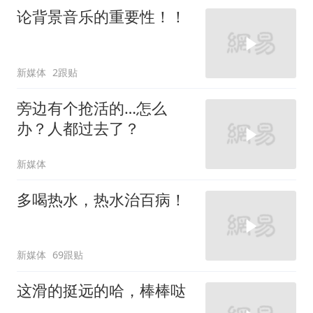
论背景音乐的重要性！！
新媒体
2跟贴
旁边有个抢活的…怎么
办？人都过去了？
新媒体
多喝热水，热水治百病！
新媒体
69跟贴
这滑的挺远的哈，棒棒哒