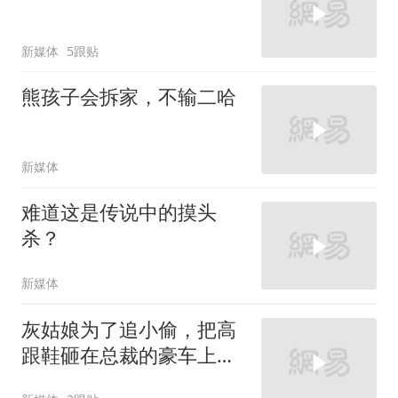
新媒体
5跟贴
熊孩子会拆家，不输二哈
新媒体
难道这是传说中的摸头
杀？
新媒体
灰姑娘为了追小偷，把高
跟鞋砸在总裁的豪车上，
太霸气了