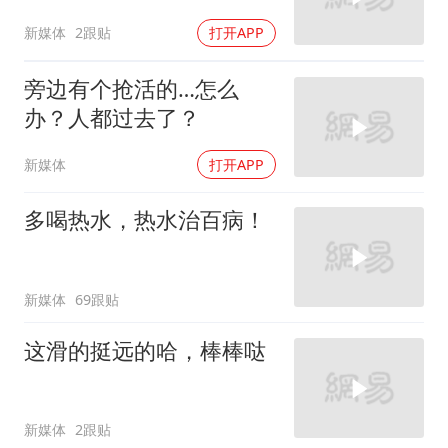
新媒体
2跟贴
打开APP
旁边有个抢活的…怎么
办？人都过去了？
新媒体
打开APP
多喝热水，热水治百病！
新媒体
69跟贴
这滑的挺远的哈，棒棒哒
新媒体
2跟贴