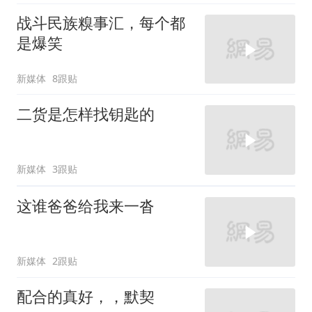
战斗民族糗事汇，每个都
是爆笑
新媒体
8跟贴
二货是怎样找钥匙的
新媒体
3跟贴
这谁爸爸给我来一沓
新媒体
2跟贴
配合的真好，，默契