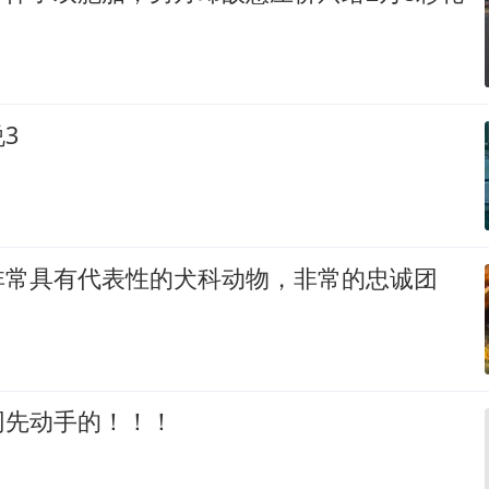
3
非常具有代表性的犬科动物，非常的忠诚团
网先动手的！！！