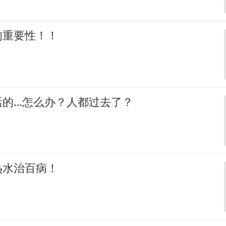
的重要性！！
活的…怎么办？人都过去了？
热水治百病！