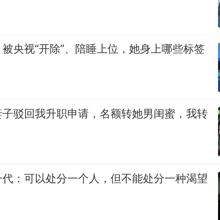
被央视“开除”、陪睡上位，她身上哪些标签
妻子驳回我升职申请，名额转她男闺蜜，我转
一代：可以处分一个人，但不能处分一种渴望