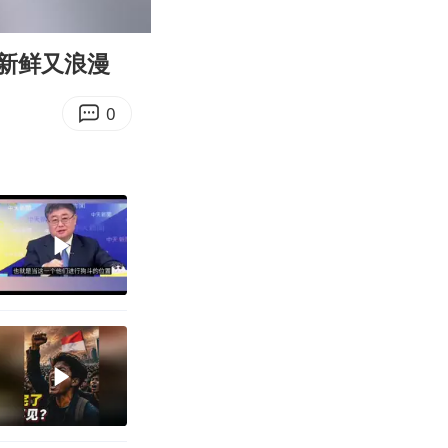
00:35
Enter
fullscreen
新鲜又浪漫
0