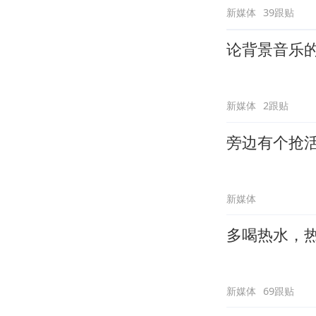
新媒体
39跟贴
论背景音乐
新媒体
2跟贴
旁边有个抢
新媒体
多喝热水，
新媒体
69跟贴