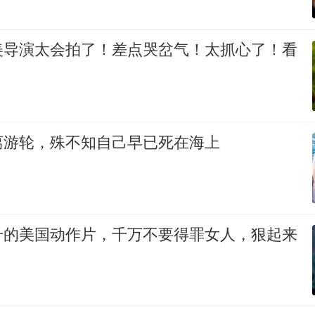
美导演太会拍了！差点哭岔气！太抓心了！看
离游轮，殊不知自己早已死在海上
升的美国动作片，千万不要得罪女人，狠起来