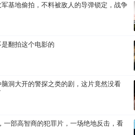
敌军基地偷拍，不料被敌人的导弹锁定，战争
不是翻拍这个电影的
种脑洞大开的警探之类的剧，这片竟然没看
了
神，一部高智商的犯罪片，一场绝地反击，看