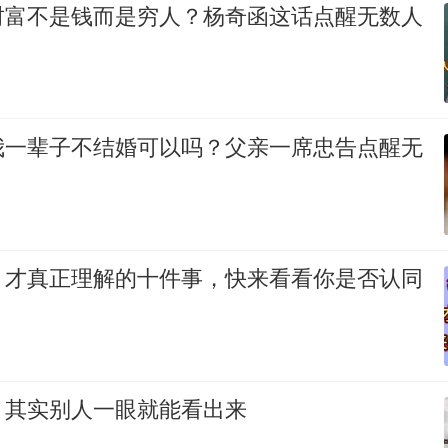
财富不是钱而是穷人？杨奇函这话点醒无数人
我一辈子不结婚可以吗？父亲一席忠告点醒无
，才真正理解的十件事，快来看看你是否认同
，其实别人一眼就能看出来