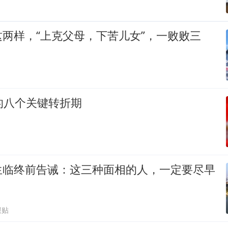
两样，“上克父母，下苦儿女”，一败败三
的八个关键转折期
生临终前告诫：这三种面相的人，一定要尽早
跟贴