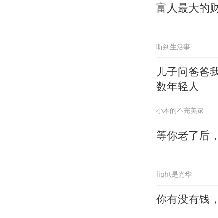
富人最大的
听到生活事
儿子问爸爸
数年轻人
小木的不完美家
等你老了后
light是光华
你有没有钱