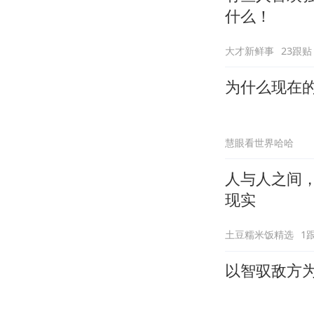
什么！
大才新鲜事
23跟贴
为什么现在
慧眼看世界哈哈
人与人之间
现实
土豆糯米饭精选
1
以智驭敌方