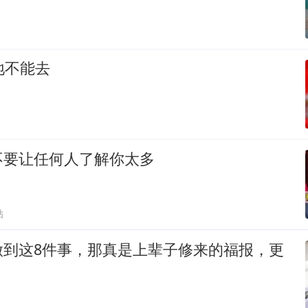
地不能去
不要让任何人了解你太多
贴
做到这8件事，那真是上辈子修来的福报，更