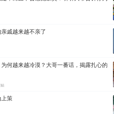
的亲戚越来越不亲了
，为何越来越冷漠？大哥一番话，揭露扎心的
跟贴
为上策