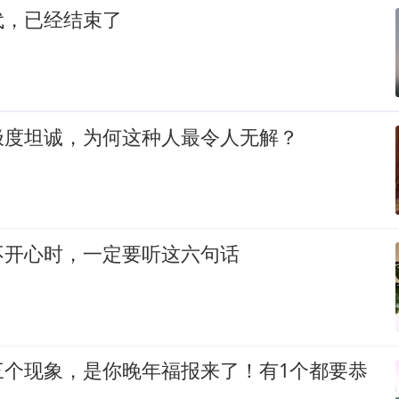
代，已经结束了
极度坦诚，为何这种人最令人无解？
不开心时，一定要听这六句话
三个现象，是你晚年福报来了！有1个都要恭