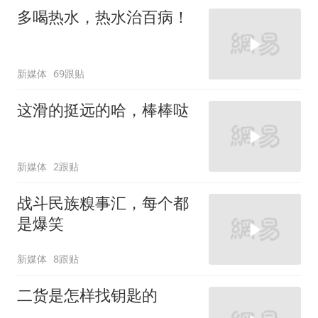
多喝热水，热水治百病！
新媒体
69跟贴
这滑的挺远的哈，棒棒哒
新媒体
2跟贴
战斗民族糗事汇，每个都
是爆笑
新媒体
8跟贴
二货是怎样找钥匙的